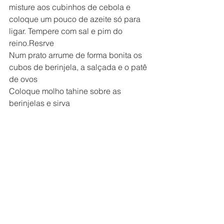
misture aos cubinhos de cebola e 
coloque um pouco de azeite só para 
ligar. Tempere com sal e pim do 
reino.Resrve
Num prato arrume de forma bonita os 
cubos de berinjela, a salçada e o patê 
de ovos
Coloque molho tahine sobre as 
berinjelas e sirva