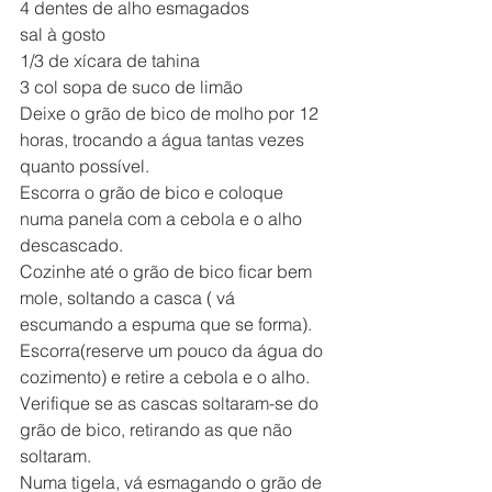
4 dentes de alho esmagados
sal à gosto
1/3 de xícara de tahina
3 col sopa de suco de limão
Deixe o grão de bico de molho por 12 
horas, trocando a água tantas vezes 
quanto possível.
Escorra o grão de bico e coloque 
numa panela com a cebola e o alho 
descascado.
Cozinhe até o grão de bico ficar bem 
mole, soltando a casca ( vá 
escumando a espuma que se forma).
Escorra(reserve um pouco da água do 
cozimento) e retire a cebola e o alho. 
Verifique se as cascas soltaram-se do 
grão de bico, retirando as que não 
soltaram.
Numa tigela, vá esmagando o grão de 