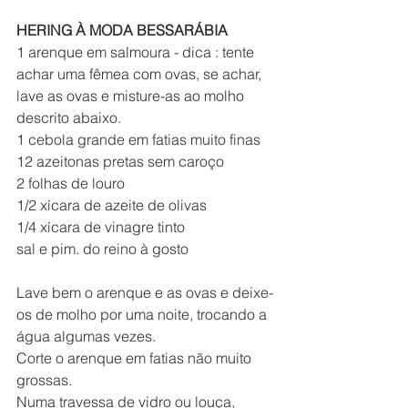
HERING À MODA BESSARÁBIA
1 arenque em salmoura - dica : tente 
achar uma fêmea com ovas, se achar, 
lave as ovas e misture-as ao molho 
descrito abaixo.
1 cebola grande em fatias muito finas
12 azeitonas pretas sem caroço
2 folhas de louro
1/2 xícara de azeite de olivas
1/4 xícara de vinagre tinto
sal e pim. do reino à gosto
Lave bem o arenque e as ovas e deixe-
os de molho por uma noite, trocando a 
água algumas vezes.
Corte o arenque em fatias não muito 
grossas.
Numa travessa de vidro ou louça, 