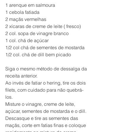
1 arenque em salmoura
1 cebola fatiada
2 maçãs vermelhas
2 xícaras de creme de leite ( fresco)
2 col. sopa de vinagre branco
1 col. chá de açúcar
1/2 col chá de sementes de mostarda
1/2 col. chá de dill bem picado
Siga o mesmo método de dessalga da 
receita anterior.
Ao invés de fatiar o hering, tire os dois 
filets, com cuidado para não quebrá-
los.
Misture o vinagre, creme de leite, 
açúcar, sementes de mostarda e o dill.
Descasque e tire as sementes das 
maçãs, corte em fatias finas e coloque 