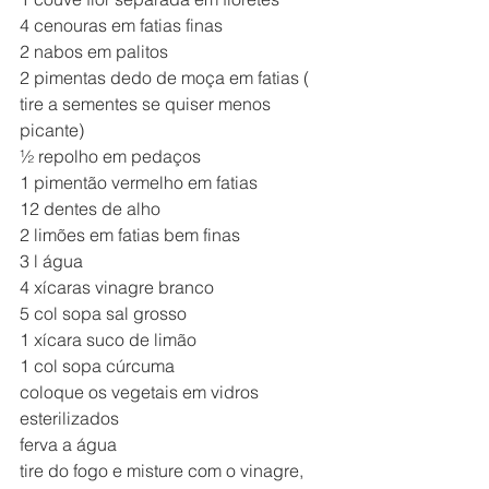
4 cenouras em fatias finas
2 nabos em palitos
2 pimentas dedo de moça em fatias ( 
tire a sementes se quiser menos 
picante)
½ repolho em pedaços
1 pimentão vermelho em fatias
12 dentes de alho
2 limões em fatias bem finas
3 l água
4 xícaras vinagre branco
5 col sopa sal grosso
1 xícara suco de limão
1 col sopa cúrcuma
coloque os vegetais em vidros 
esterilizados
ferva a água 
tire do fogo e misture com o vinagre, 