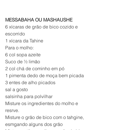
MESSABAHA OU MASHAUSHE
6 xícaras de grão de bico cozido e 
escorrido
1 xícara da Tahine
Para o molho:
6 col sopa azeite
Suco de ½ limão
2 col chá de cominho em pó
1 pimenta dedo de moça bem picada
3 entes de alho picados
sal a gosto 
salsinha para polvilhar
Misture os ingredientes do molho e 
resrve.
Misture o grão de bico com o tahgine, 
esmgando alguns dos grão