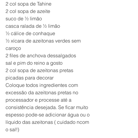
2 col sopa de Tahine
2 col sopa de azeite
suco de ½ limão
casca ralada de ½ limão
½ cálice de conhaque
½ xícara de azeitonas verdes sem 
caroço
2 files de anchova dessalgados
sal e pim do reino a gosto
2 col sopa de azeitonas pretas 
picadas para decorar
Coloque todos ingredientes com 
excessão da azeitonas pretas no 
processador e processe até a 
consistência desejada. Se ficar muito 
espesso pode-se adicionar água ou o 
líquido das azeitonas ( cuidado ncom 
o sal!)