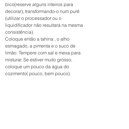
bico(reserve alguns inteiros para 
decorar), transformando-o num purê 
(utilizar o processador ou o 
liquidificador não resultará na mesma 
consistência).
Coloque então a tahina , o alho 
esmagado, a pimenta e o suco de 
limão. Tempere com sal e mexa para 
misturar. Se estiver muito grosso, 
coloque um pouco da água do 
cozimento( pouco, bem pouco).