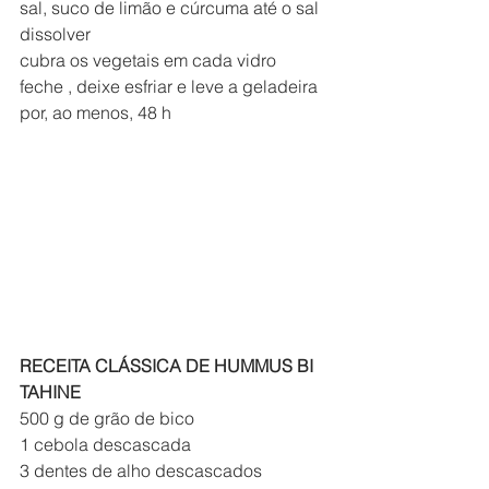
sal, suco de limão e cúrcuma até o sal 
dissolver
cubra os vegetais em cada vidro
feche , deixe esfriar e leve a geladeira 
por, ao menos, 48 h
RECEITA CLÁSSICA DE HUMMUS BI 
TAHINE
500 g de grão de bico
1 cebola descascada
3 dentes de alho descascados