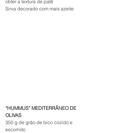
obter a textura de patê
Sirva decorado com mais azeite
“HUMMUS” MEDITERRÂNEO DE 
OLIVAS
350 g de grão de bico cozido e 
escorrido