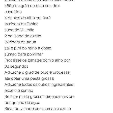
450g de grão de bico cozido e 
escorrido
4 dentes de alho em purê
¼ xícara de Tahine
suco de ½ limão
2 col sopa de azeite
¼ xícara de água
sal e pim do reino a gosto
sumac para polvilhar
Processe os tomates com o alho por 
30 segundos
Adicione o grão de bico e processe 
até obter uma pasta grossa
Adicione todos os outros ingredientes 
exceto o sumac
Se ficar muito grosso adicone mais um 
pouquinho de água
Sirva polvilhado com sumac e azeite