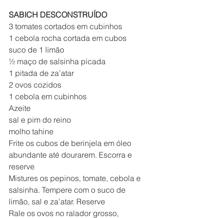
SABICH DESCONSTRUÍDO
3 tomates cortados em cubinhos
1 cebola rocha cortada em cubos
suco de 1 limão
½ maço de salsinha picada
1 pitada de za’atar
2 ovos cozidos 
1 cebola em cubinhos
Azeite
sal e pim do reino
molho tahine
Frite os cubos de berinjela em óleo 
abundante até dourarem. Escorra e 
reserve
Mistures os pepinos, tomate, cebola e 
salsinha. Tempere com o suco de 
limão, sal e za’atar. Reserve
Rale os ovos no ralador grosso, 