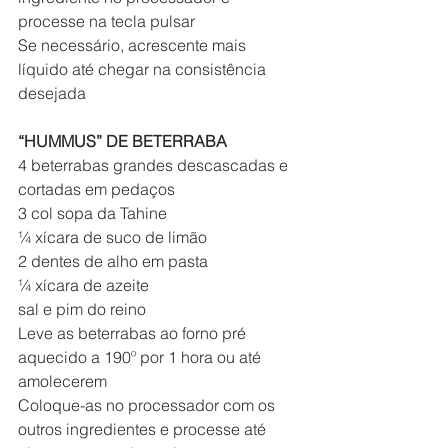
processe na tecla pulsar
Se necessário, acrescente mais 
líquido até chegar na consistência 
desejada
“HUMMUS” DE BETERRABA
4 beterrabas grandes descascadas e 
cortadas em pedaços
3 col sopa da Tahine
¼ xícara de suco de limão
2 dentes de alho em pasta
¼ xícara de azeite
sal e pim do reino
Leve as beterrabas ao forno pré 
aquecido a 190º por 1 hora ou até 
amolecerem
Coloque-as no processador com os 
outros ingredientes e processe até 