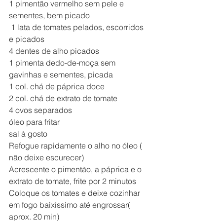
1 pimentão vermelho sem pele e 
sementes, bem picado 
 1 lata de tomates pelados, escorridos 
e picados
4 dentes de alho picados
1 pimenta dedo-de-moça sem 
gavinhas e sementes, picada
1 col. chá de páprica doce
2 col. chá de extrato de tomate
4 ovos separados
óleo para fritar
sal à gosto
Refogue rapidamente o alho no óleo ( 
não deixe escurecer)
Acrescente o pimentão, a páprica e o 
extrato de tomate, frite por 2 minutos
Coloque os tomates e deixe cozinhar 
em fogo baixíssimo até engrossar( 
aprox. 20 min)