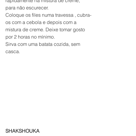
rapidamente na mistura de creme, 
para não escurecer.
Coloque os files numa travessa , cubra-
os com a cebola e depois com a 
mistura de creme. Deixe tomar gosto 
por 2 horas no mínimo.
Sirva com uma batata cozida, sem 
casca.
SHAKSHOUKA