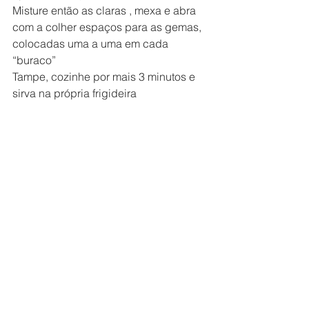
Misture então as claras , mexa e abra 
com a colher espaços para as gemas, 
colocadas uma a uma em cada 
“buraco”
Tampe, cozinhe por mais 3 minutos e 
sirva na própria frigideira