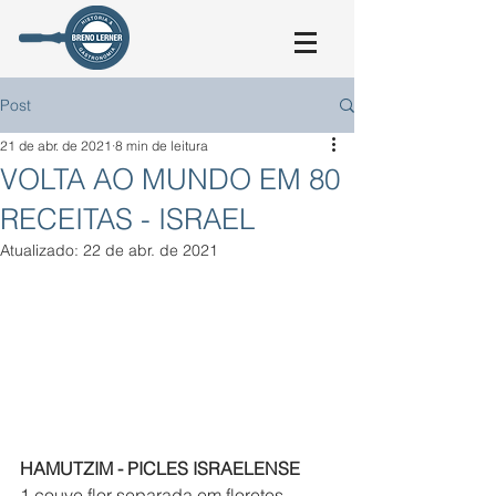
Post
21 de abr. de 2021
8 min de leitura
VOLTA AO MUNDO EM 80
RECEITAS - ISRAEL
Atualizado:
22 de abr. de 2021
HAMUTZIM - PICLES ISRAELENSE 
1 couve flor separada em floretes