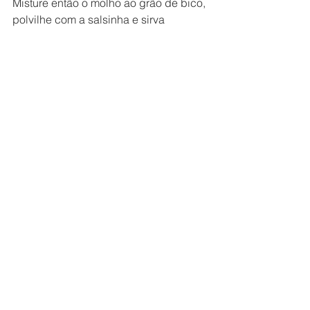
Misture então o molho ao grão de bico, 
polvilhe com a salsinha e sirva