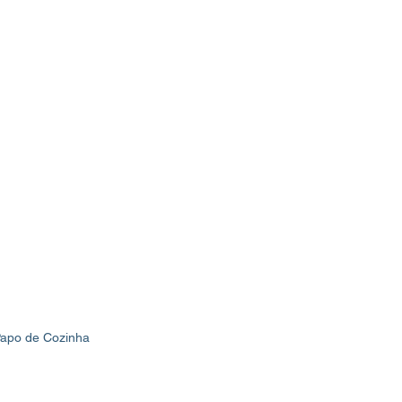
apo de Cozinha
Blog
Contato