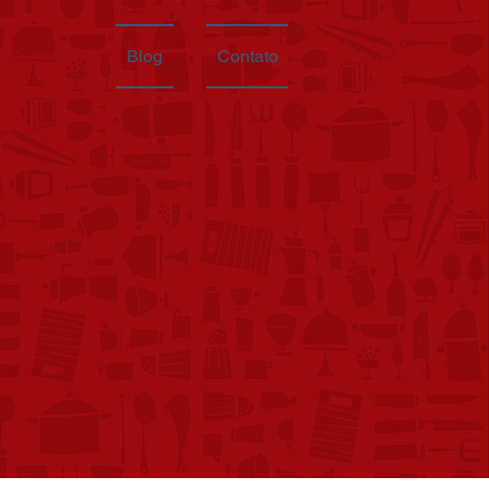
e Cozinha
Blog
Contato