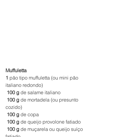
Muffuletta
1
 pão tipo muffuletta (ou mini pão 
italiano redondo)
100
g
 de salame italiano
100
g
 de mortadela (ou presunto 
cozido)
100
g
 de copa
100
g
 de queijo provolone fatiado
100
g
 de muçarela ou queijo suíço 
fatiado