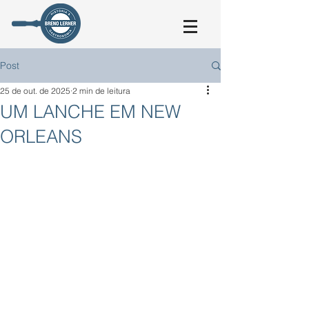
Post
25 de out. de 2025
2 min de leitura
UM LANCHE EM NEW
ORLEANS