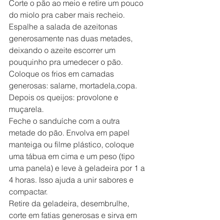
Corte o pão ao meio e retire um pouco 
do miolo pra caber mais recheio. 
Espalhe a salada de azeitonas 
generosamente nas duas metades, 
deixando o azeite escorrer um 
pouquinho pra umedecer o pão.
Coloque os frios em camadas 
generosas: salame, mortadela,copa. 
Depois os queijos: provolone e 
muçarela.
Feche o sanduíche com a outra 
metade do pão. Envolva em papel 
manteiga ou filme plástico, coloque 
uma tábua em cima e um peso (tipo 
uma panela) e leve à geladeira por 1 a 
4 horas. Isso ajuda a unir sabores e 
compactar.
Retire da geladeira, desembrulhe, 
corte em fatias generosas e sirva em 