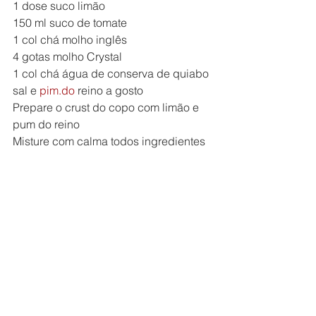
1 dose suco limão
150 ml suco de tomate
1 col chá molho inglês
4 gotas molho Crystal
1 col chá água de conserva de quiabo
sal e 
pim.do
 reino a gosto
Prepare o crust do copo com limão e 
pum do reino
Misture com calma todos ingredientes 
e 2 pedras de gelo