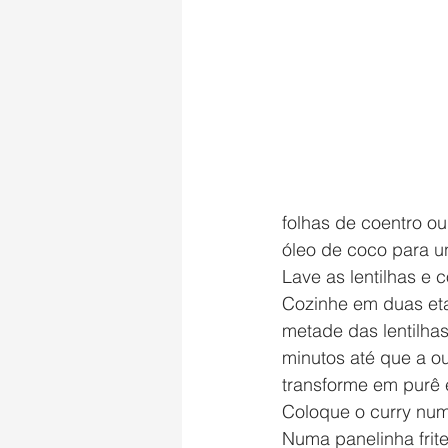
folhas de coentro ou
óleo de coco para u
Lave as lentilhas e 
Cozinhe em duas etap
metade das lentilhas
minutos até que a o
transforme em purê 
Coloque o curry numa
Numa panelinha frite