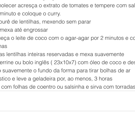
lecer acresça o extrato de tomates e tempere com sal
 minuto e coloque o curry.
purê de lentilhas, mexendo sem parar
 mexa até engrossar
ça o leite de coco com o agar-agar por 2 minutos e c
has
as lentilhas inteiras reservadas e mexa suavemente
rrine ou bolo inglês ( 23x10x7) com óleo de coco e des
o suavemente o fundo da forma para tirar bolhas de ar
tico e leve a geladeira por, ao menos, 3 horas
com folhas de coentro ou salsinha e sirva com torrada