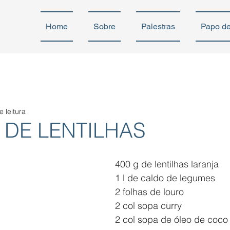
Home
Sobre
Palestras
Papo d
e leitura
 DE LENTILHAS
400 g de lentilhas laranja
1 l de caldo de legumes
2 folhas de louro
2 col sopa curry
2 col sopa de óleo de coco