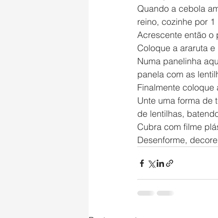
Quando a cebola amo
reino, cozinhe por 1
Acrescente então o 
Coloque a araruta e
Numa panelinha aque
panela com as lentil
Finalmente coloque 
Unte uma forma de te
de lentilhas, batend
Cubra com filme plás
Desenforme, decore 