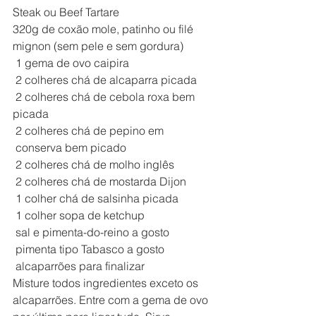
Steak ou Beef Tartare
320g de coxão mole, patinho ou filé 
mignon (sem pele e sem gordura) 
 1 gema de ovo caipira 
 2 colheres chá de alcaparra picada
 2 colheres chá de cebola roxa bem 
picada
 2 colheres chá de pepino em 
 conserva bem picado
 2 colheres chá de molho inglês 
 2 colheres chá de mostarda Dijon
 1 colher chá de salsinha picada 
 1 colher sopa de ketchup
 sal e pimenta-do-reino a gosto
 pimenta tipo Tabasco a gosto
 alcaparrões para finalizar
Misture todos ingredientes exceto os 
alcaparrões. Entre com a gema de ovo 