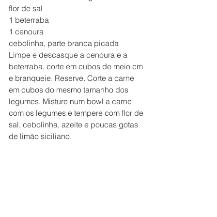
flor de sal
1 beterraba
1 cenoura
cebolinha, parte branca picada
Limpe e descasque a cenoura e a 
beterraba, corte em cubos de meio cm 
e branqueie. Reserve. Corte a carne 
em cubos do mesmo tamanho dos 
legumes. Misture num bowl a carne 
com os legumes e tempere com flor de 
sal, cebolinha, azeite e poucas gotas 
de limão siciliano.