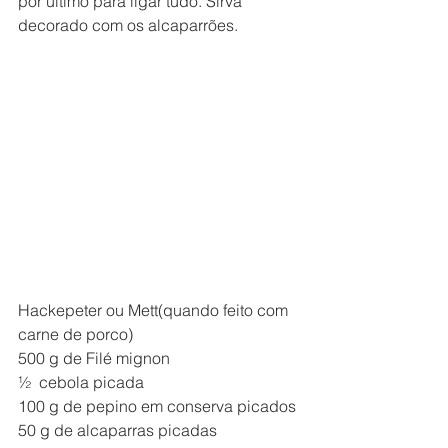
por último para ligar tudo. Sirva 
decorado com os alcaparrões.
Hackepeter ou Mett(quando feito com 
carne de porco)
500 g de Filé mignon
½  cebola picada
100 g de pepino em conserva picados
50 g de alcaparras picadas