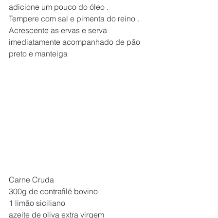
adicione um pouco do óleo .
Tempere com sal e pimenta do reino .
Acrescente as ervas e serva 
imediatamente acompanhado de pão 
preto e manteiga
Carne Cruda
300g de contrafilé bovino
1 limão siciliano
azeite de oliva extra virgem