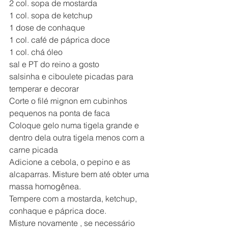
2 col. sopa de mostarda 
1 col. sopa de ketchup
1 dose de conhaque
1 col. café de páprica doce
1 col. chá óleo 
sal e PT do reino a gosto
salsinha e ciboulete picadas para 
temperar e decorar
Corte o filé mignon em cubinhos 
pequenos na ponta de faca 
Coloque gelo numa tigela grande e 
dentro dela outra tigela menos com a 
carne picada
Adicione a cebola, o pepino e as 
alcaparras. Misture bem até obter uma 
massa homogênea.
Tempere com a mostarda, ketchup, 
conhaque e páprica doce.
Misture novamente , se necessário 