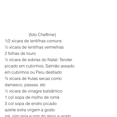
                       (foto Cheftime)
1/2 xícara de lentilhas comuns
½ xícara de lentilhas vermelhas
2 folhas de louro
½ xícara de sobras do Natal: Tender 
picado em cubinhos, Salmão assado 
em cubinhos ou Peru desfiado
¾ xícara de frutas secas como 
damasco, passas, etc
½ xícara de vinagre balsâmico
1 col sopa de molho de romã
3 col sopa de endro picado
azeite extra virgem a gosto
sal, pim síria e pim do reino a gosto