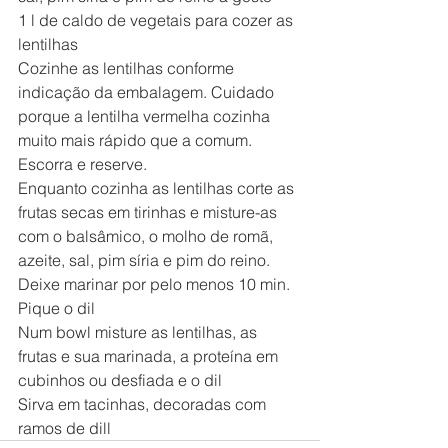
1 l de caldo de vegetais para cozer as 
lentilhas
Cozinhe as lentilhas conforme 
indicação da embalagem. Cuidado 
porque a lentilha vermelha cozinha 
muito mais rápido que a comum. 
Escorra e reserve.
Enquanto cozinha as lentilhas corte as 
frutas secas em tirinhas e misture-as 
com o balsâmico, o molho de romã, 
azeite, sal, pim síria e pim do reino.
Deixe marinar por pelo menos 10 min.
Pique o dil
Num bowl misture as lentilhas, as 
frutas e sua marinada, a proteína em 
cubinhos ou desfiada e o dil
Sirva em tacinhas, decoradas com 
ramos de dill