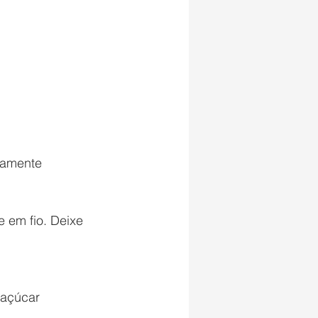
tamente 
 em fio. Deixe 
 açúcar