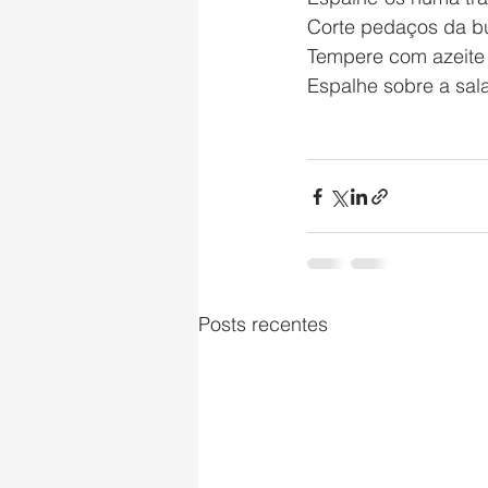
Corte pedaços da bu
Tempere com azeite 
Espalhe sobre a sal
Posts recentes