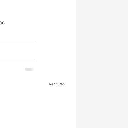
as
Ver tudo