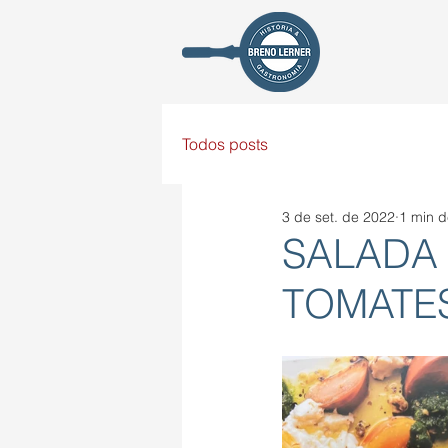
Todos posts
3 de set. de 2022
1 min d
SALADA
TOMATES