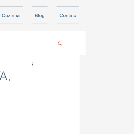
e Cozinha
Blog
Contato
A,