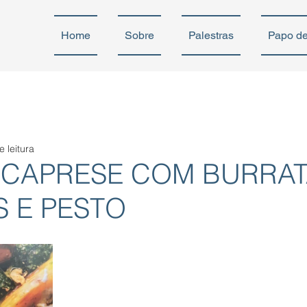
Home
Sobre
Palestras
Papo d
e leitura
 CAPRESE COM BURRAT
 E PESTO