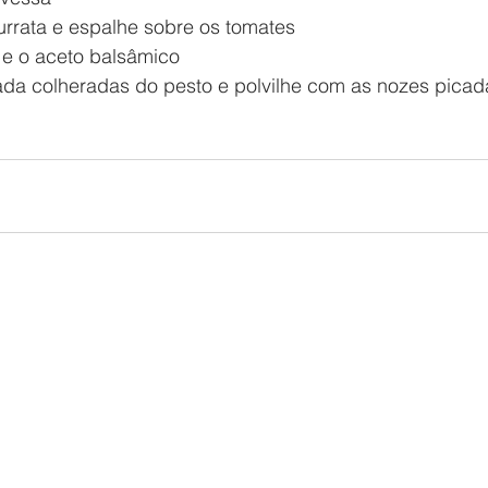
rrata e espalhe sobre os tomates
e o aceto balsâmico
ada colheradas do pesto e polvilhe com as nozes picad