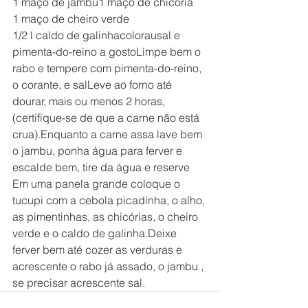
1 maço de jambu1 maço de chicória
1 maço de cheiro verde
1/2 l caldo de galinhacolorausal e 
pimenta-do-reino a gostoLimpe bem o 
rabo e tempere com pimenta-do-reino, 
o corante, e salLeve ao forno até 
dourar, mais ou menos 2 horas, 
(certifique-se de que a carne não está 
crua).Enquanto a carne assa lave bem 
o jambu, ponha água para ferver e 
escalde bem, tire da água e reserve
Em uma panela grande coloque o 
tucupi com a cebola picadinha, o alho, 
as pimentinhas, as chicórias, o cheiro 
verde e o caldo de galinha.Deixe 
ferver bem até cozer as verduras e 
acrescente o rabo já assado, o jambu , 
se precisar acrescente sal.