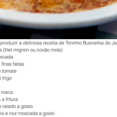
produzir a deliciosa receita de Toninho Buonerba do Ja
 (filet mignon ou coxão mole) 
 picada
finas fatias
e tomate
 trigo 
 rosca
a fritura
o ralado a gosto
ino e noz moscada a gosto 