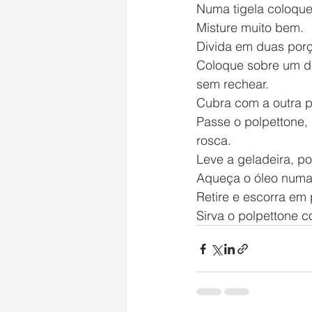
Numa tigela coloque
Misture muito bem.
Divida em duas porç
Coloque sobre um de
sem rechear.
Cubra com a outra p
Passe o polpettone, 
rosca.
Leve a geladeira, po
Aqueça o óleo numa f
Retire e escorra em
Sirva o polpettone 