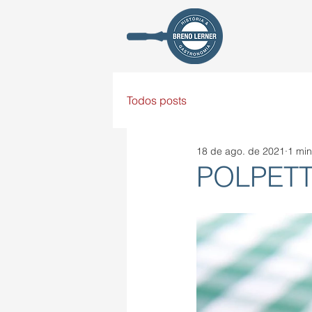
Todos posts
18 de ago. de 2021
1 min
POLPET