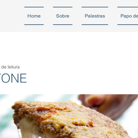
Home
Sobre
Palestras
Papo d
 de leitura
TONE