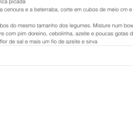
nca picada
 cenoura e a beterraba, corte em cubos de meio cm e 
ubos do mesmo tamanho dos legumes. Misture num bow
e com pim doreino, cebolinha, azeite e poucas gotas d
 flor de sal e mais um fio de azeite e sirva