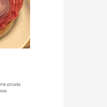
arne picada
ssa 