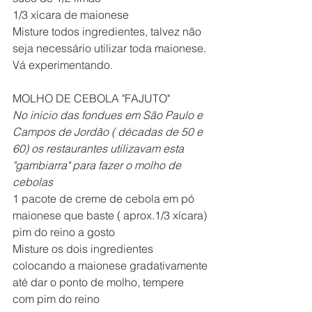
1/3 xícara de maionese
Misture todos ingredientes, talvez não 
seja necessário utilizar toda maionese. 
Vá experimentando.
MOLHO DE CEBOLA "FAJUTO" 
No inicio das fondues em São Paulo e 
Campos de Jordão ( décadas de 50 e 
60) os restaurantes utilizavam esta 
"gambiarra" para fazer o molho de 
cebolas
1 pacote de creme de cebola em pó
maionese que baste ( aprox.1/3 xícara)
pim do reino a gosto
Misture os dois ingredientes 
colocando a maionese gradativamente 
até dar o ponto de molho, tempere 
com pim do reino