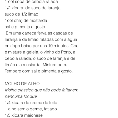
1 col sopa de cebola ralada
1/2 xícara  de suco de laranja
suco de 1/2 limão
1col chá) de mostarda
sal e pimenta a gosto
 Em uma caneca ferva as cascas de 
laranja e de limão raladas com a água 
em fogo baixo por uns 10 minutos. Coe 
e misture a geleia, o vinho do Porto, a 
cebola ralada, o suco de laranja e de 
limão e a mostarda. Misture bem. 
Tempere com sal e pimenta a gosto.
MOLHO DE ALHO
Molho clássico que não pode faltar em 
nenhuma fondue
1/4 xícara de creme de leite
1 alho sem o germe, fatiado
1/3 xícara maionese