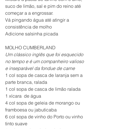
suco de limão, sal e pim do reino até 
começar a a engrossar.
Vá pingando água até atingir a 
consistência de molho
Adicione salsinha picada
MOLHO CUMBERLAND
Um clássico inglês que foi esquecido 
no tempo e é um companheiro valioso 
e inseparável da fondue de carne
1 col sopa de casca de laranja sem a 
parte branca, ralada
1 col sopa de casca de limão ralada
1 xícara  de água
4 col sopa de geleia de morango ou 
framboesa ou jabuticaba
6 col sopa de vinho do Porto ou vinho 
tinto suave