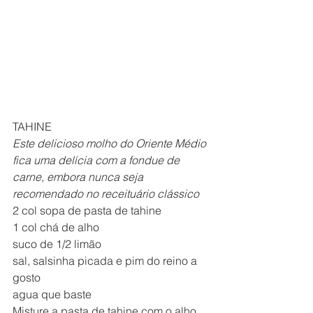
TAHINE
Este delicioso molho do Oriente Médio 
fica uma delícia com a fondue de 
carne, embora nunca seja 
recomendado no receituário clássico
2 col sopa de pasta de tahine
1 col chá de alho
suco de 1/2 limão
sal, salsinha picada e pim do reino a 
gosto
agua que baste
Misture a pasta de tahine com o alho, 