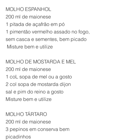
MOLHO ESPANHOL
200 ml de maionese
1 pitada de açafrão em pó
1 pimentão vermelho assado no fogo, 
sem casca e sementes, bem picado
 Misture bem e utilize
MOLHO DE MOSTARDA E MEL
200 ml de maionese
1 coL sopa de mel ou a gosto
2 col sopa de mostarda dijon
sal e pim do reino a gosto
Misture bem e utilize
MOLHO TÁRTARO
200 ml de maionese
3 pepinos em conserva bem 
picadinhos