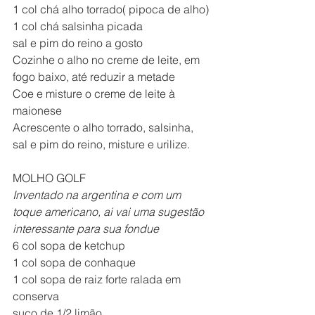
1 col chá alho torrado( pipoca de alho)
1 col chá salsinha picada
sal e pim do reino a gosto
Cozinhe o alho no creme de leite, em 
fogo baixo, até reduzir a metade
Coe e misture o creme de leite à 
maionese
Acrescente o alho torrado, salsinha, 
sal e pim do reino, misture e urilize.
MOLHO GOLF
Inventado na argentina e com um 
toque americano, ai vai uma sugestão 
interessante para sua fondue
6 col sopa de ketchup
1 col sopa de conhaque
1 col sopa de raiz forte ralada em 
conserva
suco de 1/2 limão