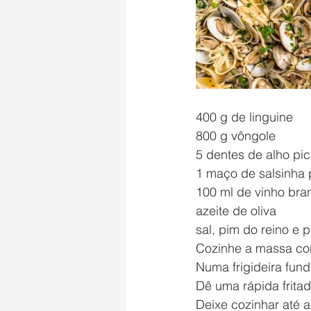
400 g de linguine
800 g vôngole
5 dentes de alho pi
1 maço de salsinha 
100 ml de vinho bra
azeite de oliva
sal, pim do reino e 
Cozinhe a massa co
Numa frigideira fund
Dê uma rápida fritad
Deixe cozinhar até 