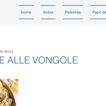
Home
Sobre
Palestras
Papo d
de leitura
E ALLE VONGOLE