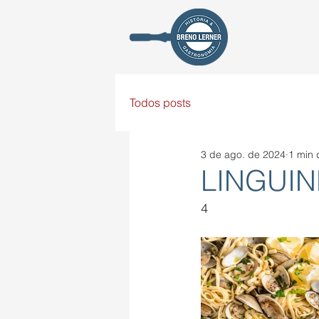
Todos posts
3 de ago. de 2024
1 min 
LINGUIN
4