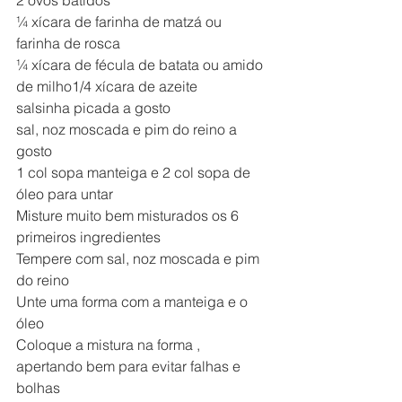
¼ xícara de farinha de matzá ou 
farinha de rosca
¼ xícara de fécula de batata ou amido 
de milho1/4 xícara de azeite
salsinha picada a gosto
sal, noz moscada e pim do reino a 
gosto
1 col sopa manteiga e 2 col sopa de 
óleo para untar
Misture muito bem misturados os 6 
primeiros ingredientes
Tempere com sal, noz moscada e pim 
do reino
Unte uma forma com a manteiga e o 
óleo
Coloque a mistura na forma , 
apertando bem para evitar falhas e 
bolhas