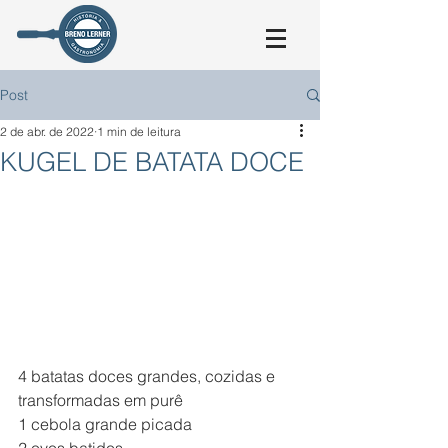
Post
2 de abr. de 2022
1 min de leitura
KUGEL DE BATATA DOCE
4 batatas doces grandes, cozidas e 
transformadas em purê
1 cebola grande picada
2 ovos batidos