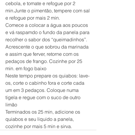
cebola, e tomate e refogue por 2 
min.Junte o pimentão, tempere com sal 
e refogue por mais 2 min.
Comece a colocar a água aos poucos 
e vá raspamdo o fundo da panela para 
recolher o sabor dos “queimadinhos”. 
Acrescente o que sobrou da marinada 
e assim que ferver, retorne com os 
pedaços de frango. Cozinhe por 25 
min. em fogo baixo
Neste tempo prepare os quiabos: lave-
os, corte o cabinho fora e corte cada 
um em 3 pedaços. Coloque numa 
tigela e regue com o suco de outro 
limão
Terminados os 25 min, adicione os 
quiabos e seu liquido a panela, 
cozinhe por mais 5 min e sirva.