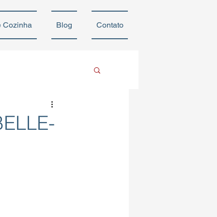
e Cozinha
Blog
Contato
BELLE-