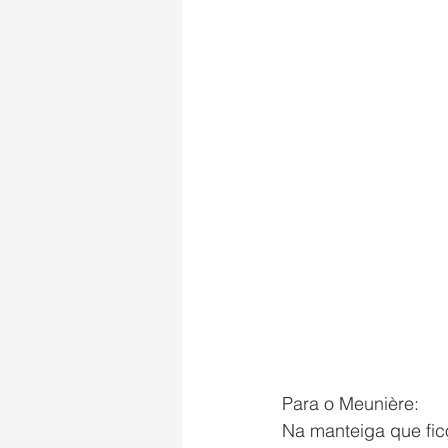
Para o Meunière:
Na manteiga que fico