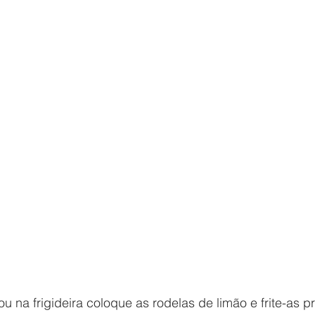
u na frigideira coloque as rodelas de limão e frite-as 