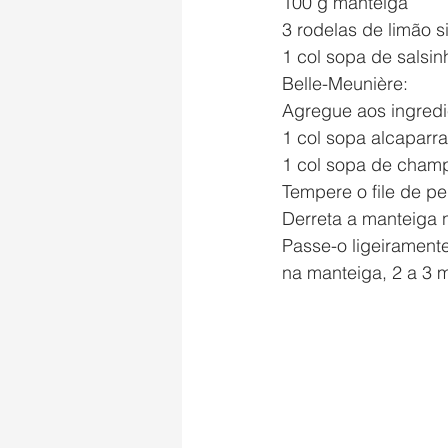
100 g manteiga
3 rodelas de limão si
1 col sopa de salsi
Belle-Meunière:
Agregue aos ingredi
1 col sopa alcaparr
1 col sopa de champ
Tempere o file de pe
Derreta a manteiga n
Passe-o ligeiramente
na manteiga, 2 a 3 