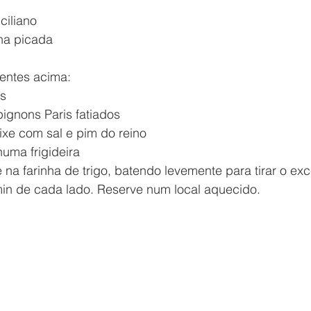
ciliano
nha picada
entes acima:
as
ignons Paris fatiados
ixe com sal e pim do reino
uma frigideira
 na farinha de trigo, batendo levemente para tirar o exce
min de cada lado. Reserve num local aquecido.