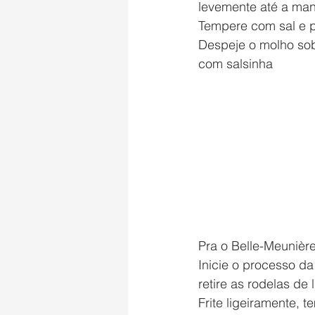
levemente até a ma
Tempere com sal e p
Despeje o molho sob
com salsinha
Pra o Belle-Meunière
Inicie o processo 
retire as rodelas de
Frite ligeiramente, 