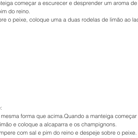
nteiga começar a escurecer e desprender um aroma de 
im do reino.
re o peixe, coloque uma a duas rodelas de limão ao lad
:
da mesma forma que acima.Quando a manteiga começar a
 limão e coloque a alcaparra e os champignons.
tempere com sal e pim do reino e despeje sobre o peixe.