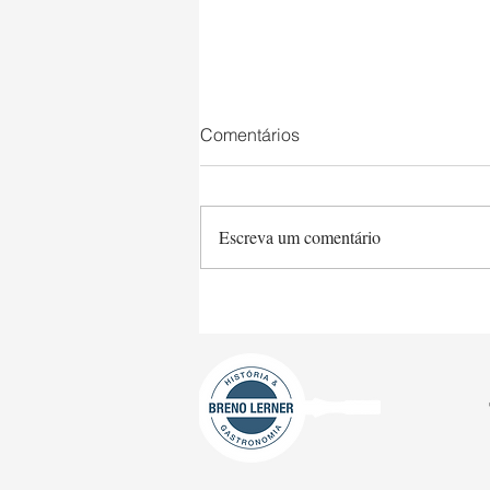
Comentários
Escreva um comentário
Saltimbocca a la Romana e
Tagliarine Queijo & Manteiga