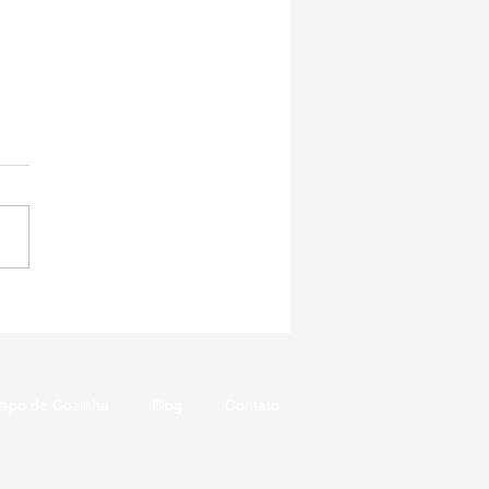
k Diana
apo de Cozinha
Blog
Contato