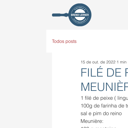
Todos posts
15 de out. de 2022
1 min 
FILÉ DE
MEUNIÈ
1 filé de peixe ( ling
100g de farinha de t
sal e pim do reino
Meunière: