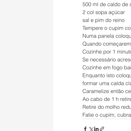
500 ml de caldo de 
2 col sopa açúcar 
sal e pim do reino
Tempere o cupim com
Numa panela coloque
Quando começarem a
Cozinhe por 1 minut
Se necessário acres
Cozinhe em fogo bai
Enquanto isto coloqu
formar uma calda cl
Caramelize então ce
Ao cabo de 1 h retir
Retire do molho red
Fatie o cupim, cubr