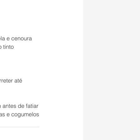
ela e cenoura
 tinto
reter até 
 antes de fatiar
has e cogumelos