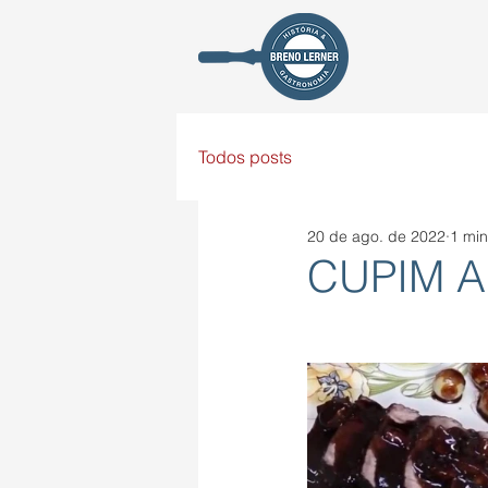
Todos posts
20 de ago. de 2022
1 min
CUPIM A