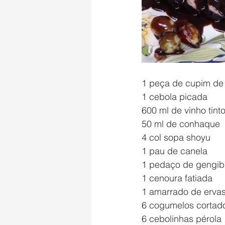
1 peça de cupim de
1 cebola picada
600 ml de vinho tint
50 ml de conhaque
4 col sopa shoyu
1 pau de canela
1 pedaço de gengib
1 cenoura fatiada
1 amarrado de ervas 
6 cogumelos cortad
6 cebolinhas pérola