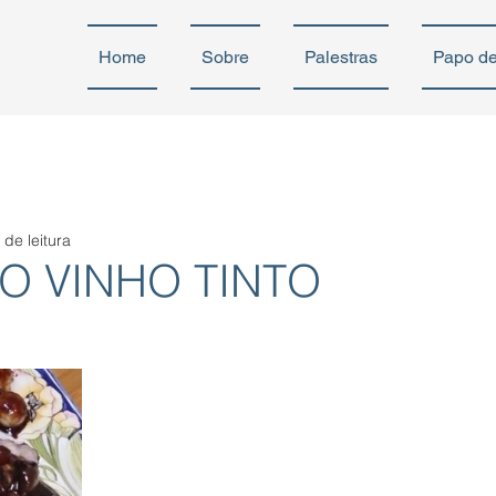
Home
Sobre
Palestras
Papo d
 de leitura
O VINHO TINTO