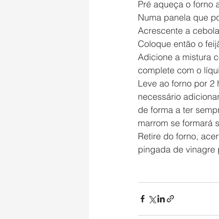
Pré aqueça o forno 
Numa panela que poss
Acrescente a cebola 
Coloque então o feij
Adicione a mistura c
complete com o líqu
Leve ao forno por 2 
necessário adiciona
de forma a ter semp
marrom se formará s
Retire do forno, ace
pingada de vinagre 