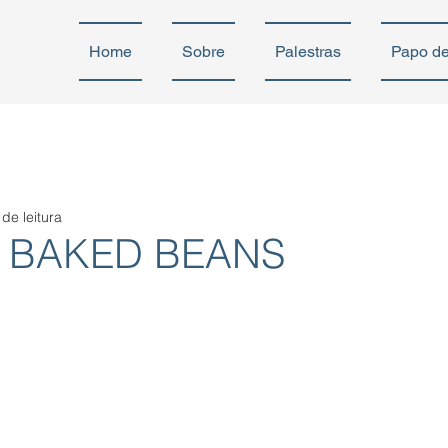
Home
Sobre
Palestras
Papo d
 de leitura
 BAKED BEANS