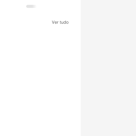
Ver tudo