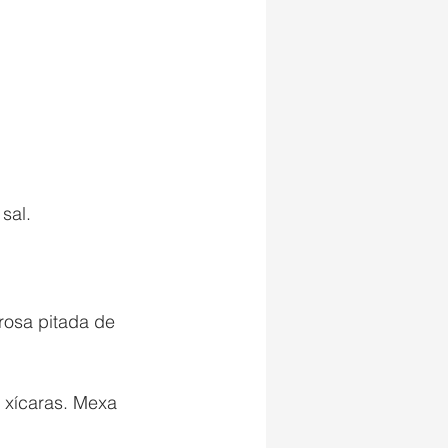
sal. 
rosa pitada de 
 xícaras. Mexa 