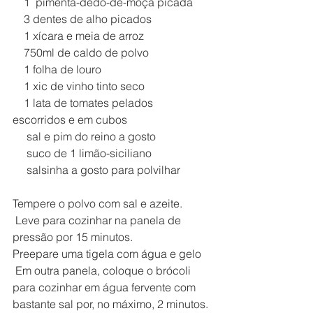
    1  pimenta-dedo-de-moça picada
    3 dentes de alho picados
    1 xícara e meia de arroz
    750ml de caldo de polvo
    1 folha de louro
    1 xic de vinho tinto seco
    1 lata de tomates pelados 
escorridos e em cubos
     sal e pim do reino a gosto
     suco de 1 limão-siciliano
     salsinha a gosto para polvilhar
Tempere o polvo com sal e azeite.
 Leve para cozinhar na panela de 
pressão por 15 minutos.
Preepare uma tigela com água e gelo
 Em outra panela, coloque o brócoli 
para cozinhar em água fervente com 
bastante sal por, no máximo, 2 minutos.