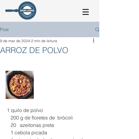
Post
9 de mar. de 2024
2 min de leitura
ARROZ DE POLVO
 1 quilo de polvo
    200 g de floretes de  brócoli
    20   azeitonas preta
    1 cebola picada