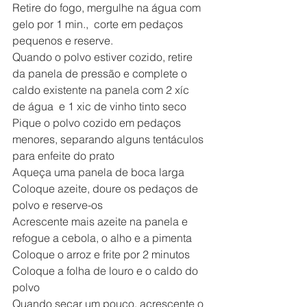
Retire do fogo, mergulhe na água com 
gelo por 1 min.,  corte em pedaços 
pequenos e reserve.
Quando o polvo estiver cozido, retire 
da panela de pressão e complete o 
caldo existente na panela com 2 xíc 
de água  e 1 xic de vinho tinto seco
Pique o polvo cozido em pedaços 
menores, separando alguns tentáculos 
para enfeite do prato
Aqueça uma panela de boca larga
Coloque azeite, doure os pedaços de 
polvo e reserve-os
Acrescente mais azeite na panela e 
refogue a cebola, o alho e a pimenta
Coloque o arroz e frite por 2 minutos
Coloque a folha de louro e o caldo do 
polvo
Quando secar um pouco, acrescente o 