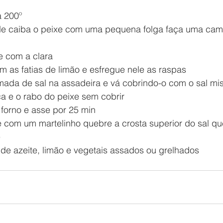
a 200º
e caiba o peixe com uma pequena folga faça uma cam
te com a clara
m as fatias de limão e esfregue nele as raspas
ada de sal na assadeira e vá cobrindo-o com o sal mis
a e o rabo do peixe sem cobrir
 forno e asse por 25 min
e com um martelinho quebre a crosta superior do sal que
e
e azeite, limão e vegetais assados ou grelhados