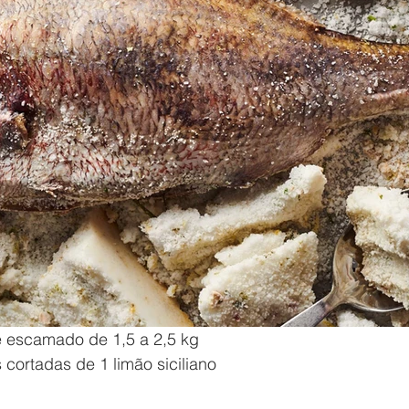
e escamado de 1,5 a 2,5 kg
 cortadas de 1 limão siciliano