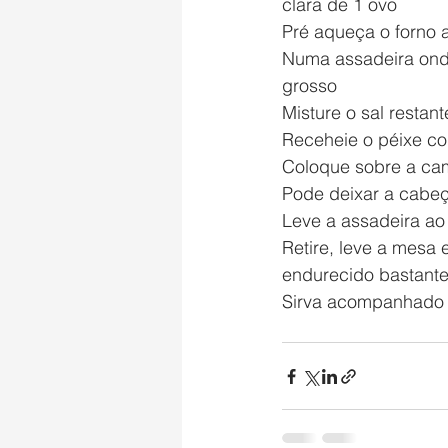
clara de 1 ovo
Pré aqueça o forno 
Numa assadeira ond
grosso
Misture o sal restan
Receheie o péixe co
Coloque sobre a cam
Pode deixar a cabeç
Leve a assadeira ao
Retire, leve a mesa 
endurecido bastant
Sirva acompanhado d