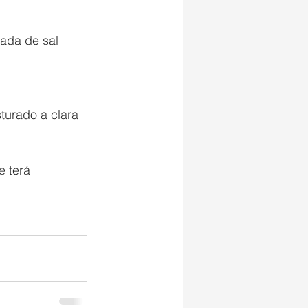
ada de sal 
turado a clara 
 terá 