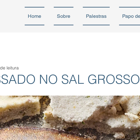
Home
Sobre
Palestras
Papo d
de leitura
SSADO NO SAL GROSSO