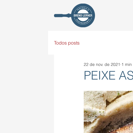
Todos posts
22 de nov. de 2021
1 min 
PEIXE A