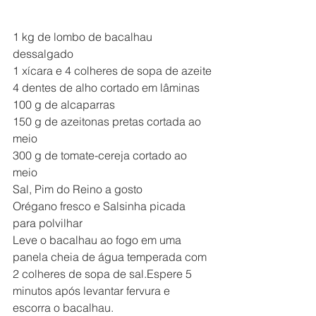
1 kg de lombo de bacalhau 
dessalgado
1 xícara e 4 colheres de sopa de azeite
4 dentes de alho cortado em lâminas
100 g de alcaparras
150 g de azeitonas pretas cortada ao 
meio
300 g de tomate-cereja cortado ao 
meio
Sal, Pim do Reino a gosto
Orégano fresco e Salsinha picada 
para polvilhar
Leve o bacalhau ao fogo em uma 
panela cheia de água temperada com 
2 colheres de sopa de sal.Espere 5 
minutos após levantar fervura e 
escorra o bacalhau.