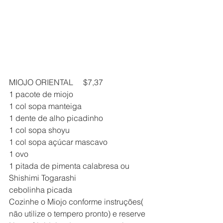
MIOJO ORIENTAL     $7,37
1 pacote de miojo
1 col sopa manteiga
1 dente de alho picadinho
1 col sopa shoyu
1 col sopa açúcar mascavo
1 ovo
1 pitada de pimenta calabresa ou 
Shishimi Togarashi
cebolinha picada
Cozinhe o Miojo conforme instruções( 
não utilize o tempero pronto) e reserve