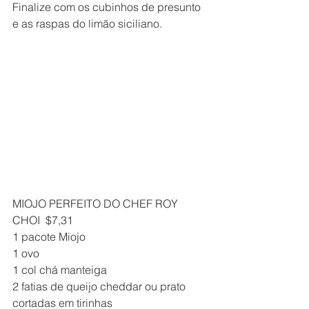
Finalize com os cubinhos de presunto 
e as raspas do limão siciliano.
MIOJO PERFEITO DO CHEF ROY 
CHOI  $7,31
1 pacote Miojo
1 ovo
1 col chá manteiga
2 fatias de queijo cheddar ou prato 
cortadas em tirinhas