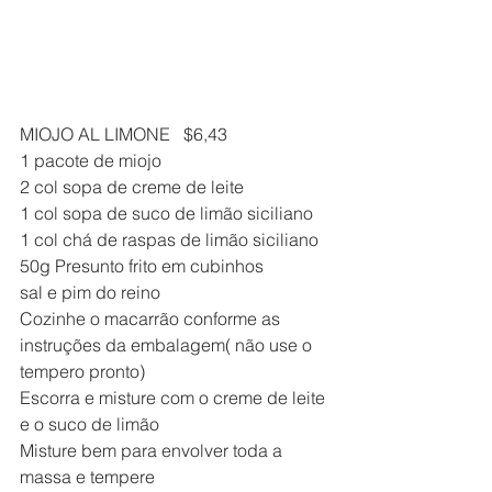
MIOJO AL LIMONE   $6,43
1 pacote de miojo 
2 col sopa de creme de leite
1 col sopa de suco de limão siciliano
1 col chá de raspas de limão siciliano
50g Presunto frito em cubinhos 
sal e pim do reino
Cozinhe o macarrão conforme as 
instruções da embalagem( não use o 
tempero pronto)
Escorra e misture com o creme de leite 
e o suco de limão
Misture bem para envolver toda a 
massa e tempere