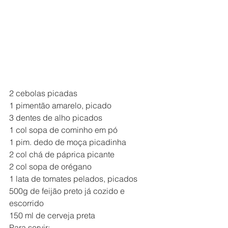
2 cebolas picadas
1 pimentão amarelo, picado
3 dentes de alho picados
1 col sopa de cominho em pó
1 pim. dedo de moça picadinha
2 col chá de páprica picante
2 col sopa de orégano
1 lata de tomates pelados, picados
500g de feijão preto já cozido e 
escorrido
150 ml de cerveja preta
Para servir: