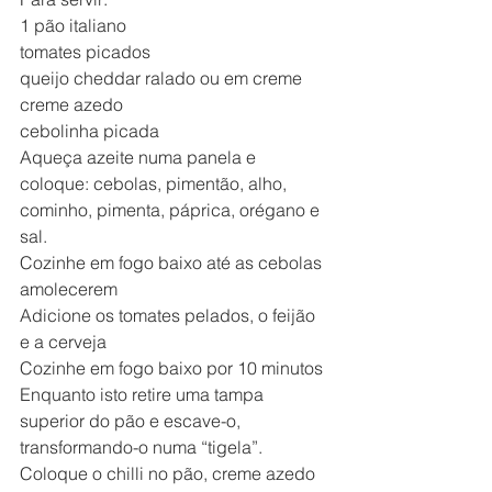
1 pão italiano
tomates picados
queijo cheddar ralado ou em creme
creme azedo
cebolinha picada
Aqueça azeite numa panela e 
coloque: cebolas, pimentão, alho, 
cominho, pimenta, páprica, orégano e 
sal.
Cozinhe em fogo baixo até as cebolas 
amolecerem
Adicione os tomates pelados, o feijão 
e a cerveja
Cozinhe em fogo baixo por 10 minutos
Enquanto isto retire uma tampa 
superior do pão e escave-o, 
transformando-o numa “tigela”.
Coloque o chilli no pão, creme azedo 