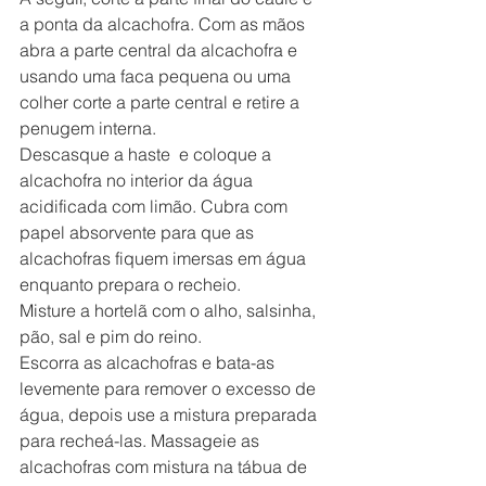
a ponta da alcachofra. Com as mãos 
abra a parte central da alcachofra e 
usando uma faca pequena ou uma 
colher corte a parte central e retire a 
penugem interna.
Descasque a haste  e coloque a 
alcachofra no interior da água 
acidificada com limão. Cubra com 
papel absorvente para que as 
alcachofras fiquem imersas em água 
enquanto prepara o recheio.
Misture a hortelã com o alho, salsinha, 
pão, sal e pim do reino.
Escorra as alcachofras e bata-as 
levemente para remover o excesso de 
água, depois use a mistura preparada 
para recheá-las. Massageie as 
alcachofras com mistura na tábua de 