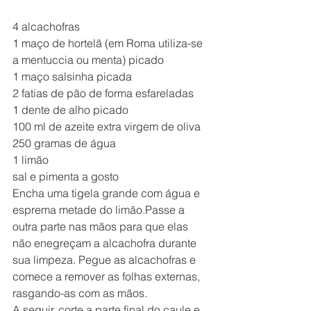
4 alcachofras
1 maço de hortelã (em Roma utiliza-se 
a mentuccia ou menta) picado
1 maço salsinha picada
2 fatias de pão de forma esfareladas
1 dente de alho picado
100 ml de azeite extra virgem de oliva
250 gramas de água
1 limão
sal e pimenta a gosto
Encha uma tigela grande com água e 
esprema metade do limão.Passe a 
outra parte nas mãos para que elas 
não enegreçam a alcachofra durante 
sua limpeza. Pegue as alcachofras e 
comece a remover as folhas externas, 
rasgando-as com as mãos.
A seguir, corte a parte final do caule e 