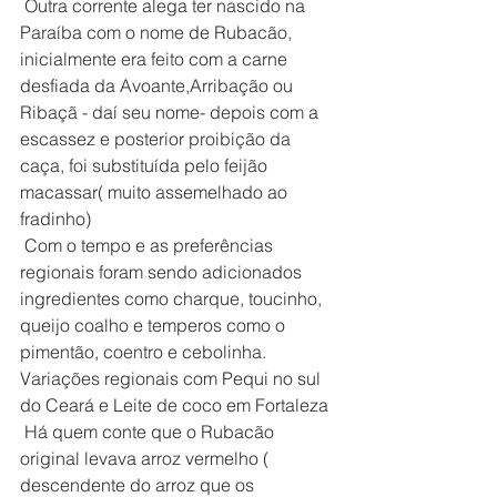
 Outra corrente alega ter nascido na 
Paraíba com o nome de Rubacão, 
inicialmente era feito com a carne 
desfiada da Avoante,Arribação ou 
Ribaçã - daí seu nome- depois com a 
escassez e posterior proibição da 
caça, foi substituída pelo feijão 
macassar( muito assemelhado ao 
fradinho)
 Com o tempo e as preferências 
regionais foram sendo adicionados 
ingredientes como charque, toucinho, 
queijo coalho e temperos como o 
pimentão, coentro e cebolinha. 
Variações regionais com Pequi no sul 
do Ceará e Leite de coco em Fortaleza
 Há quem conte que o Rubacão 
original levava arroz vermelho ( 
descendente do arroz que os 