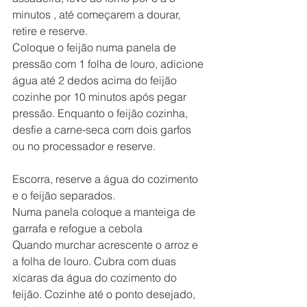
minutos , até começarem a dourar, 
retire e reserve.
Coloque o feijão numa panela de 
pressão com 1 folha de louro, adicione 
água até 2 dedos acima do feijão 
cozinhe por 10 minutos após pegar 
pressão. Enquanto o feijão cozinha, 
desfie a carne-seca com dois garfos 
ou no processador e reserve.
Escorra, reserve a água do cozimento 
e o feijão separados.
Numa panela coloque a manteiga de 
garrafa e refogue a cebola
Quando murchar acrescente o arroz e 
a folha de louro. Cubra com duas 
xícaras da água do cozimento do 
feijão. Cozinhe até o ponto desejado, 