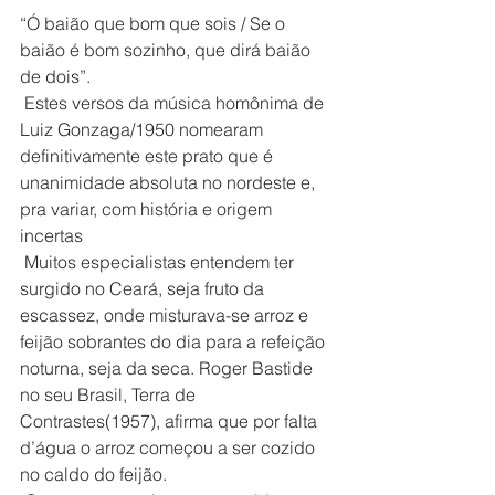
“Ó baião que bom que sois / Se o 
baião é bom sozinho, que dirá baião 
de dois”.
 Estes versos da música homônima de 
Luiz Gonzaga/1950 nomearam 
definitivamente este prato que é 
unanimidade absoluta no nordeste e, 
pra variar, com história e origem 
incertas
 Muitos especialistas entendem ter 
surgido no Ceará, seja fruto da 
escassez, onde misturava-se arroz e 
feijão sobrantes do dia para a refeição 
noturna, seja da seca. Roger Bastide 
no seu Brasil, Terra de 
Contrastes(1957), afirma que por falta 
d’água o arroz começou a ser cozido 
no caldo do feijão.