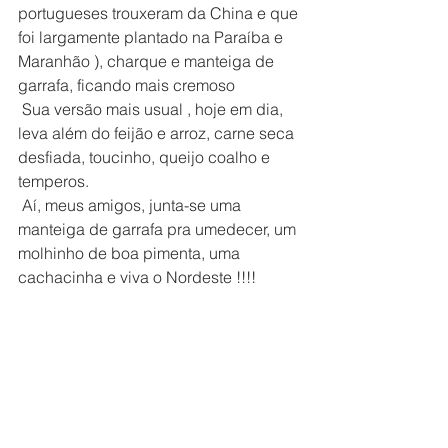
portugueses trouxeram da China e que 
foi largamente plantado na Paraíba e 
Maranhão ), charque e manteiga de 
garrafa, ficando mais cremoso
 Sua versão mais usual , hoje em dia, 
leva além do feijão e arroz, carne seca 
desfiada, toucinho, queijo coalho e 
temperos.
 Aí, meus amigos, junta-se uma 
manteiga de garrafa pra umedecer, um 
molhinho de boa pimenta, uma 
cachacinha e viva o Nordeste !!!!