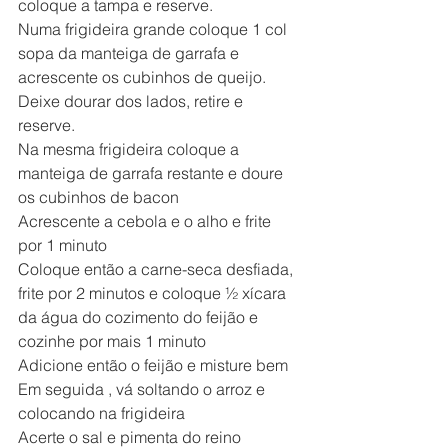
coloque a tampa e reserve.
Numa frigideira grande coloque 1 col 
sopa da manteiga de garrafa e 
acrescente os cubinhos de queijo. 
Deixe dourar dos lados, retire e 
reserve.
Na mesma frigideira coloque a 
manteiga de garrafa restante e doure 
os cubinhos de bacon
Acrescente a cebola e o alho e frite 
por 1 minuto
Coloque então a carne-seca desfiada, 
frite por 2 minutos e coloque ½ xícara 
da água do cozimento do feijão e 
cozinhe por mais 1 minuto
Adicione então o feijão e misture bem
Em seguida , vá soltando o arroz e 
colocando na frigideira
Acerte o sal e pimenta do reino