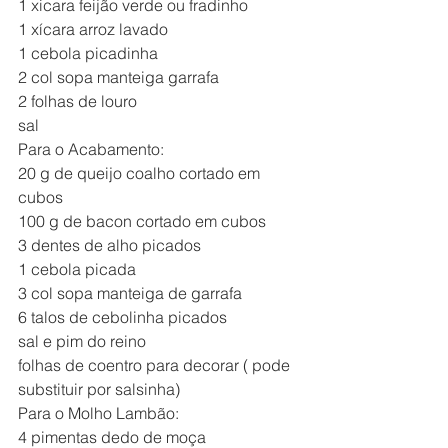
1 xicara feijão verde ou fradinho
1 xícara arroz lavado
1 cebola picadinha
2 col sopa manteiga garrafa
2 folhas de louro
sal
Para o Acabamento:
20 g de queijo coalho cortado em 
cubos
100 g de bacon cortado em cubos
3 dentes de alho picados
1 cebola picada
3 col sopa manteiga de garrafa
6 talos de cebolinha picados
sal e pim do reino
folhas de coentro para decorar ( pode 
substituir por salsinha)
Para o Molho Lambão:
4 pimentas dedo de moça