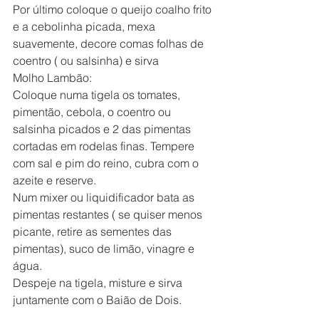
Por último coloque o queijo coalho frito 
e a cebolinha picada, mexa 
suavemente, decore comas folhas de 
coentro ( ou salsinha) e sirva
Molho Lambão:
Coloque numa tigela os tomates, 
pimentão, cebola, o coentro ou 
salsinha picados e 2 das pimentas 
cortadas em rodelas finas. Tempere 
com sal e pim do reino, cubra com o 
azeite e reserve.
Num mixer ou liquidificador bata as 
pimentas restantes ( se quiser menos 
picante, retire as sementes das 
pimentas), suco de limão, vinagre e 
água.
Despeje na tigela, misture e sirva 
juntamente com o Baião de Dois.